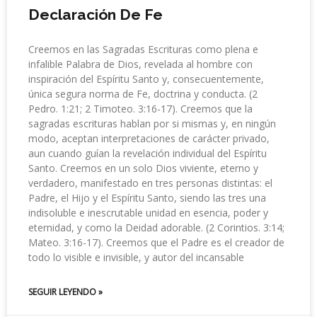
Declaración De Fe
Creemos en las Sagradas Escrituras como plena e
infalible Palabra de Dios, revelada al hombre con
inspiración del Espíritu Santo y, consecuentemente,
única segura norma de Fe, doctrina y conducta. (2
Pedro. 1:21; 2 Timoteo. 3:16-17). Creemos que la
sagradas escrituras hablan por si mismas y, en ningún
modo, aceptan interpretaciones de carácter privado,
aun cuando guían la revelación individual del Espíritu
Santo. Creemos en un solo Dios viviente, eterno y
verdadero, manifestado en tres personas distintas: el
Padre, el Hijo y el Espíritu Santo, siendo las tres una
indisoluble e inescrutable unidad en esencia, poder y
eternidad, y como la Deidad adorable. (2 Corintios. 3:14;
Mateo. 3:16-17). Creemos que el Padre es el creador de
todo lo visible e invisible, y autor del incansable
SEGUIR LEYENDO »