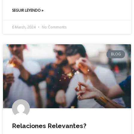
SEGUIR LEYENDO »
6 March, 2024
No Comments
BLOG
Relaciones Relevantes?